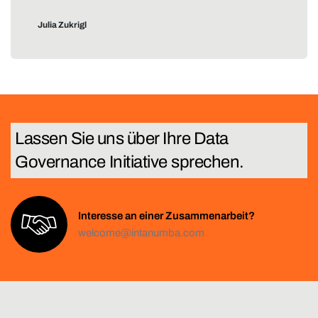
Julia Zukrigl
Lassen Sie uns über Ihre
T
e
c
h
n
Interesse an einer Zusammenarbeit?
welcome@intanumba.com