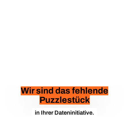
Wir sind das fehlende
Puzzlestück
in Ihrer Dateninitiative.