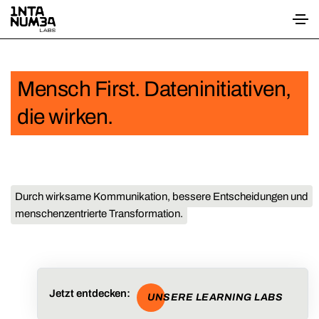
Mensch First. Dateninitiativen,
die wirken.
Durch wirksame Kommunikation, bessere Entscheidungen und
menschenzentrierte Transformation.
Jetzt entdecken:
UNSERE LEARNING LABS