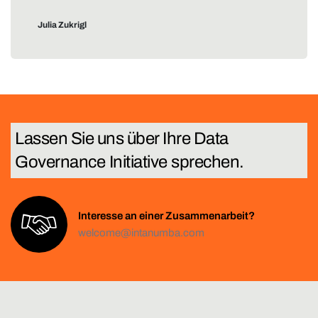
Julia Zukrigl
Lassen Sie uns über Ihre
T
e
c
h
Interesse an einer Zusammenarbeit?
welcome@intanumba.com