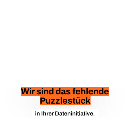
Wir sind das fehlende
Puzzlestück
in Ihrer Dateninitiative.