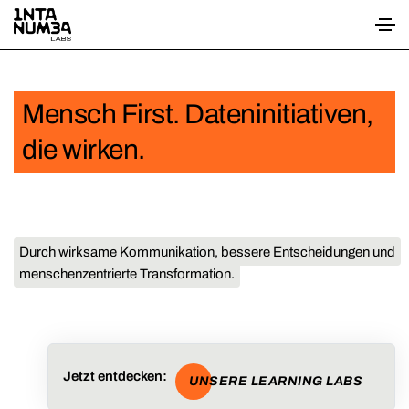
Mensch First. Dateninitiativen,
die wirken.
Durch wirksame Kommunikation, bessere Entscheidungen und
menschenzentrierte Transformation.
Jetzt entdecken:
UNSERE LEARNING LABS