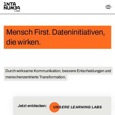
Mensch First. Dateninitiativen,
die wirken.
Durch wirksame Kommunikation, bessere Entscheidungen und
menschenzentrierte Transformation.
Jetzt entdecken:
UNSERE LEARNING LABS