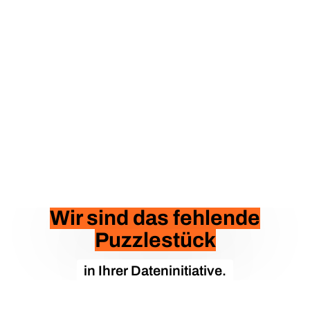
Wir sind das fehlende
Puzzlestück
in Ihrer Dateninitiative.