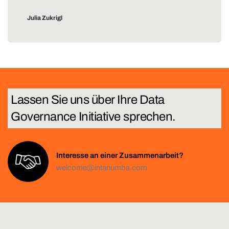
Julia Zukrigl
Lassen Sie uns über Ihre
T
e
c
h
Interesse an einer Zusammenarbeit?
welcome@intanumba.com