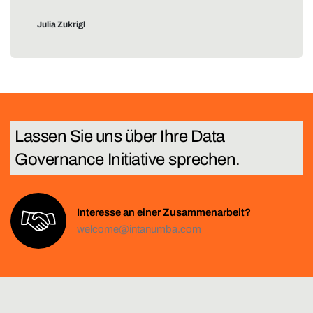
Julia Zukrigl
Lassen Sie uns über Ihre
T
e
c
h
Interesse an einer Zusammenarbeit?
welcome@intanumba.com