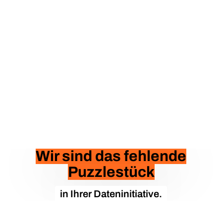
Wir sind das fehlende
Puzzlestück
in Ihrer Dateninitiative.