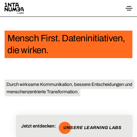
Mensch First. Dateninitiativen,
die wirken.
Durch wirksame Kommunikation, bessere Entscheidungen und
menschenzentrierte Transformation.
Jetzt entdecken:
UNSERE LEARNING LABS