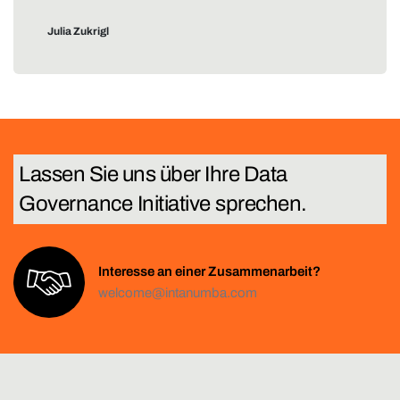
Julia Zukrigl
Lassen Sie uns über Ihre
T
e
c
h
n
Interesse an einer Zusammenarbeit?
welcome@intanumba.com