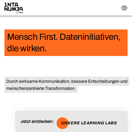
Mensch First. Dateninitiativen,
die wirken.
Durch wirksame Kommunikation, bessere Entscheidungen und
menschenzentrierte Transformation.
Jetzt entdecken:
UNSERE LEARNING LABS