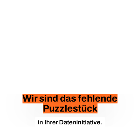
Wir sind das fehlende
Puzzlestück
in Ihrer Dateninitiative.