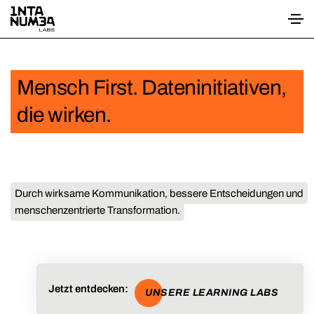
Mensch First. Dateninitiativen,
die wirken.
Durch wirksame Kommunikation, bessere Entscheidungen und
menschenzentrierte Transformation.
Jetzt entdecken:
UNSERE LEARNING LABS