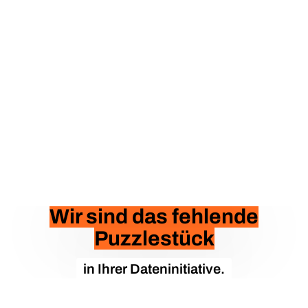
Wir sind das fehlende
Puzzlestück
in Ihrer Dateninitiative.