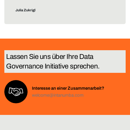
Julia Zukrigl
Lassen Sie uns über Ihre
T
e
c
h
Interesse an einer Zusammenarbeit?
welcome@intanumba.com