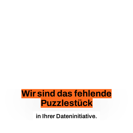
Wir sind das fehlende
Puzzlestück
in Ihrer Dateninitiative.