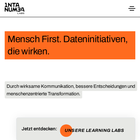
Mensch First. Dateninitiativen,
die wirken.
Durch wirksame Kommunikation, bessere Entscheidungen und
menschenzentrierte Transformation.
Jetzt entdecken:
UNSERE LEARNING LABS