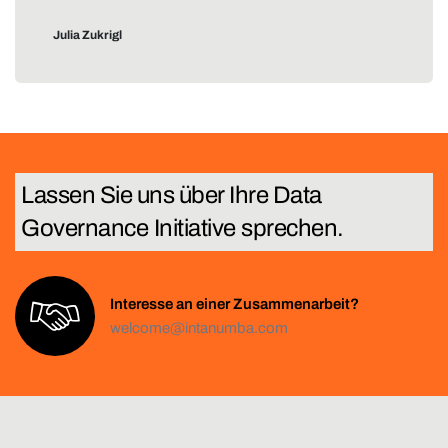
Julia Zukrigl
Lassen Sie uns über Ihre
T
e
c
h
n
Interesse an einer Zusammenarbeit?
welcome@intanumba.com