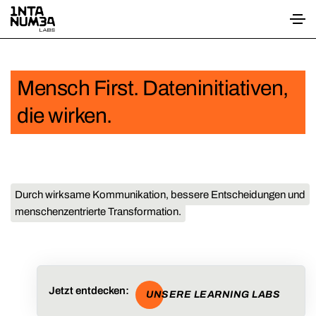
Mensch First. Dateninitiativen,
die wirken.
Durch wirksame Kommunikation, bessere Entscheidungen und
menschenzentrierte Transformation.
Jetzt entdecken:
UNSERE LEARNING LABS