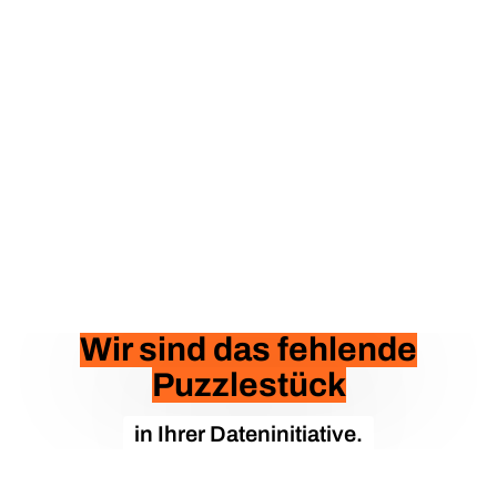
Wir sind das fehlende
Puzzlestück
in Ihrer Dateninitiative.