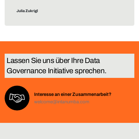
Julia Zukrigl
Lassen Sie uns über Ihre
T
e
c
h
Interesse an einer Zusammenarbeit?
welcome@intanumba.com